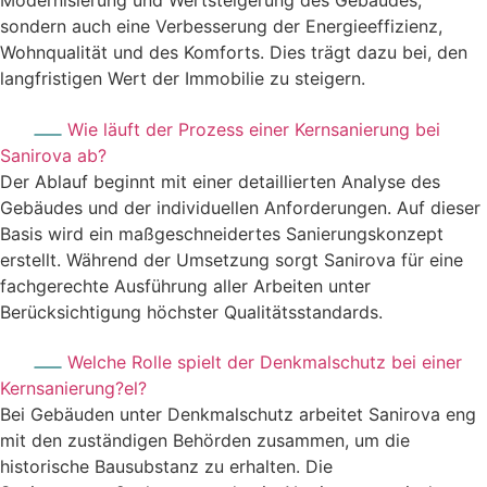
Modernisierung und Wertsteigerung des Gebäudes,
sondern auch eine Verbesserung der Energieeffizienz,
Wohnqualität und des Komforts. Dies trägt dazu bei, den
langfristigen Wert der Immobilie zu steigern.
Wie läuft der Prozess einer Kernsanierung bei
Sanirova ab?
Der Ablauf beginnt mit einer detaillierten Analyse des
Gebäudes und der individuellen Anforderungen. Auf dieser
Basis wird ein maßgeschneidertes Sanierungskonzept
erstellt. Während der Umsetzung sorgt Sanirova für eine
fachgerechte Ausführung aller Arbeiten unter
Berücksichtigung höchster Qualitätsstandards.
Welche Rolle spielt der Denkmalschutz bei einer
Kernsanierung?el?
Bei Gebäuden unter Denkmalschutz arbeitet Sanirova eng
mit den zuständigen Behörden zusammen, um die
historische Bausubstanz zu erhalten. Die